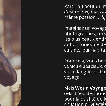
Partir au bout du m
c'est mieux, mais 
même passion... là, c
Imaginez un voyag
photographes, un v
les plus beaux endr
autochtones, de dé
cuisine, leur habita
Pour cela, vous bén
véhicule spacieux, 
votre langue et d'
voyage.
Mais
World Voyage
cela. C'est des hôt
pour la qualité de 
situation privilégi