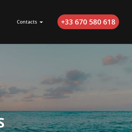
+33 670 580 618
Contacts
S