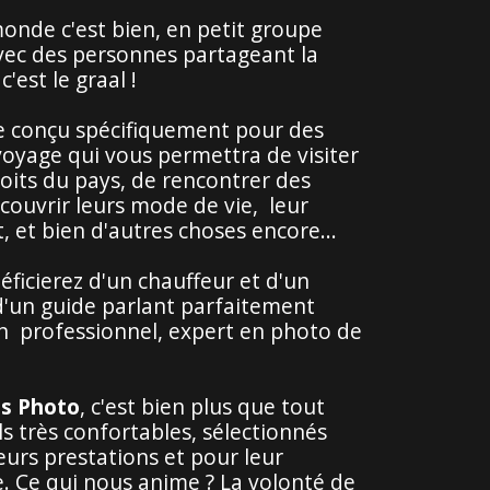
onde c'est bien, en petit groupe
avec des personnes partageant la
'est le graal !
e conçu spécifiquement pour des
oyage qui vous permettra de visiter
oits du pays, de rencontrer des
couvrir leurs mode de vie, leur
t, et bien d'autres choses encore...
éficierez d'un chauffeur et d'un
d'un guide parlant parfaitement
un professionnel, expert en photo de
s Photo
, c'est bien plus que tout
els très confortables, sélectionnés
leurs prestations et pour leur
ée. Ce qui nous anime ? La volonté de