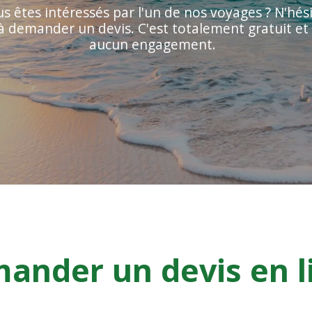
s êtes intéressés par l'un de nos voyages ? N'hés
à demander un devis. C'est totalement gratuit et
aucun engagement.
ander un devis en l