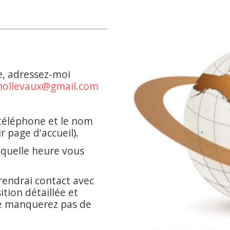
e, adressez-moi
nollevaux@gmail.com
téléphone et le nom
r page d'accueil).
 quelle heure vous
prendrai contact avec
tion détaillée et
e manquerez pas de