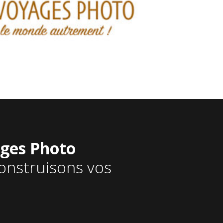
ges Photo
onstruisons vos